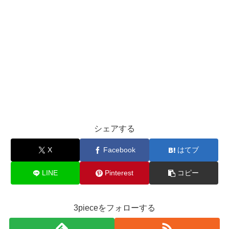
シェアする
X
Facebook
はてブ
LINE
Pinterest
コピー
3pieceをフォローする