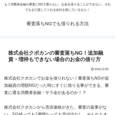
もう消費者金融の審査にNGで通らない、お金を借りることができない、それ
でもまだ貸してくれる会社を探しているなら！
審査落ちNGでも借りれる方法
株式会社クボカンの審査落ちNG！追加融
資・増枠もできない場合のお金の借り方
2018.12.09
株式会社クボカンでお金を借りれない！審査落ちNGや追
加融資の増額NGだった時にすぐに借りる事ができる、審
査に通る消費者金融・サラ金があるのか！？
株式会社クボカンから否決連絡がきた、審査の返事がな
い、5日経っても1週間たっても音沙汰なし、そんなとき