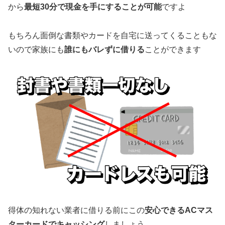
から
最短30分で現金を手にすることが可能
ですよ
もちろん面倒な書類やカードを自宅に送ってくることもな
いので家族にも
誰にもバレずに借りる
ことができます
得体の知れない業者に借りる前にこの
安心できるACマス
ターカードでキャッシング
しましょう