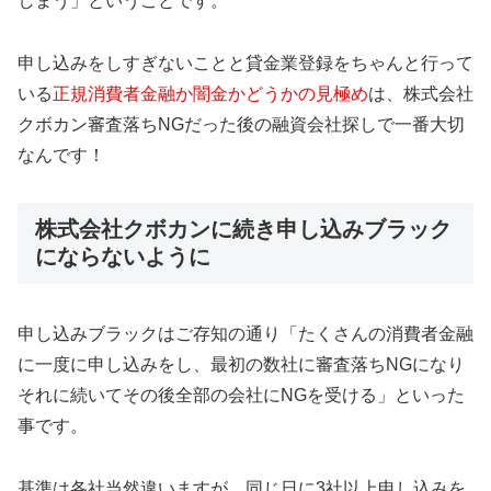
しまう」ということです。
申し込みをしすぎないことと貸金業登録をちゃんと行って
いる
正規消費者金融か闇金かどうかの見極め
は、株式会社
クボカン審査落ちNGだった後の融資会社探しで一番大切
なんです！
株式会社クボカンに続き申し込みブラック
にならないように
申し込みブラックはご存知の通り「たくさんの消費者金融
に一度に申し込みをし、最初の数社に審査落ちNGになり
それに続いてその後全部の会社にNGを受ける」といった
事です。
基準は各社当然違いますが、同じ日に3社以上申し込みを