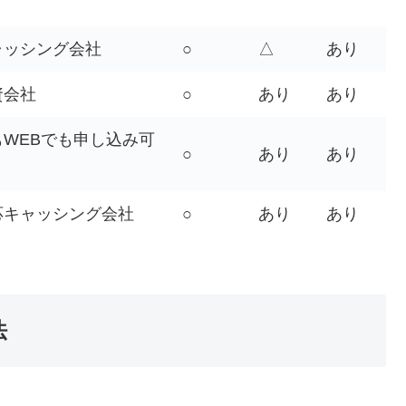
ャッシング会社
○
△
あり
資会社
○
あり
あり
WEBでも申し込み可
○
あり
あり
応キャッシング会社
○
あり
あり
法