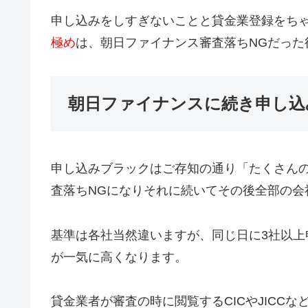
申し込みをしすぎないことと貸金業登録をち
極め
は、朝日ファイナンス審査落ちNGだった
朝日ファイナンスに続き申し込
申し込みブラックはご存知の通り「たくさん
査落ちNGになりそれに続いてその後全部の会
基準は各社当然違いますが、同じ日に3社以上
が一気に高くなります。
貸金業者が審査の時に閲覧するCICやJICC