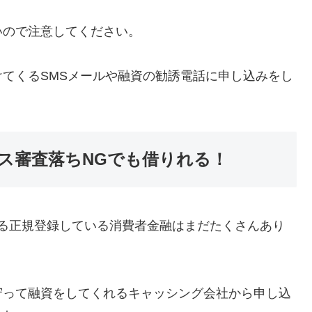
いので注意してください。
てくるSMSメールや融資の勧誘電話に申し込みをし
ス審査落ちNGでも借りれる！
る正規登録している消費者金融はまだたくさんあり
守って融資をしてくれるキャッシング会社から申し込