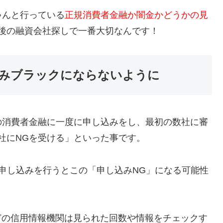
ゃんと行っている
正規消費者金融か闇金かどうかの見
後の融資会社探しで一番大切なんです！
みブラックにならないように
の消費者金融に一度に申し込みをし、最初の数社に審
社にNGを受ける」といった事です。
申し込みを行うとこの「申し込みNG」になる可能性
などの信用情報機関は見られた回数や情報をチェックす