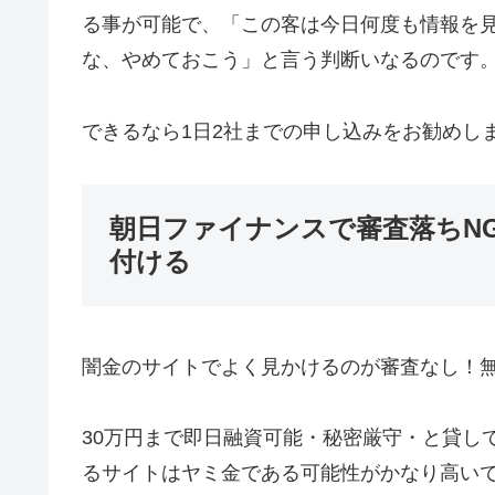
る事が可能で、「この客は今日何度も情報を
な、やめておこう」と言う判断いなるのです
できるなら1日2社までの申し込みをお勧めし
朝日ファイナンスで審査落ちN
付ける
闇金のサイトでよく見かけるのが審査なし！無
30万円まで即日融資可能・秘密厳守・と貸し
るサイトはヤミ金である可能性がかなり高い