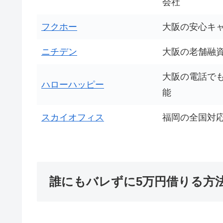
会社
フクホー
大阪の安心キ
ニチデン
大阪の老舗融
大阪の電話でも
ハローハッピー
能
スカイオフィス
福岡の全国対
誰にもバレずに5万円借りる方