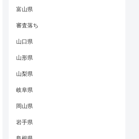
富山県
審査落ち
山口県
山形県
山梨県
岐阜県
岡山県
岩手県
島根県