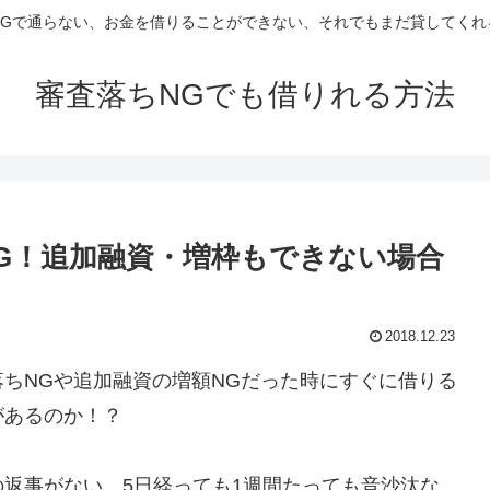
NGで通らない、お金を借りることができない、それでもまだ貸してくれ
審査落ちNGでも借りれる方法
G！追加融資・増枠もできない場合
2018.12.23
ちNGや追加融資の増額NGだった時にすぐに借りる
があるのか！？
返事がない、5日経っても1週間たっても音沙汰な